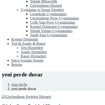
Teknik Müşavirlik
Güçlendirme Hizmeti
Uygulama ve İnşaat İşlemleri
Geoteknik Uygulamaları
Güçlendirme Proje Uygulamaları
Çelik Yapı Proje Uygulamaları
Kentsel Dönüşüm Uygulamaları
Sismik Yalıtım Uygulamaları
Tarihi Yapı Uygulamaları
Kentsel Dönüşüm
Test & Analiz & Rapor
Test Hizmetleri
Analiz Hizmetleri
Rapor Hizmetleri
Sıkca Sorulan Sorular
İletişim
yeni perde duvar
Ana Sayfa
yeni perde duvar