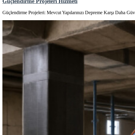
Güçlendirme Projeleri Hizmeti
Güçlendirme Projeleri: Mevcut Yapılarınızı Depreme Karşı Daha Güv