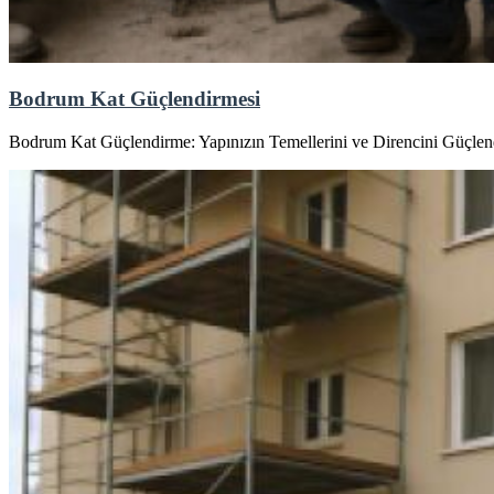
Bodrum Kat Güçlendirmesi
Bodrum Kat Güçlendirme: Yapınızın Temellerini ve Direncini Güçlendi