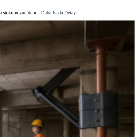
ı stokumuzun depr...
Daha Fazla Detay