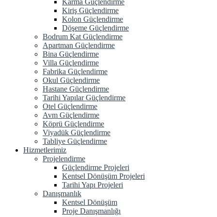
Karma Güçlendirme
Kiriş Güçlendirme
Kolon Güçlendirme
Döşeme Güçlendirme
Bodrum Kat Güçlendirme
Apartman Güçlendirme
Bina Güçlendirme
Villa Güçlendirme
Fabrika Güçlendirme
Okul Güçlendirme
Hastane Güçlendirme
Tarihi Yapılar Güçlendirme
Otel Güçlendirme
Avm Güçlendirme
Köprü Güçlendirme
Viyadük Güçlendirme
Tabliye Güçlendirme
Hizmetlerimiz
Projelendirme
Güçlendirme Projeleri
Kentsel Dönüşüm Projeleri
Tarihi Yapı Projeleri
Danışmanlık
Kentsel Dönüşüm
Proje Danışmanlığı