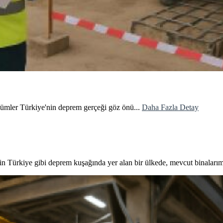
ümler Türkiye'nin deprem gerçeği göz önü...
Daha Fazla Detay
n Türkiye gibi deprem kuşağında yer alan bir ülkede, mevcut binaları