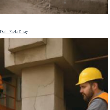
Daha Fazla Detay