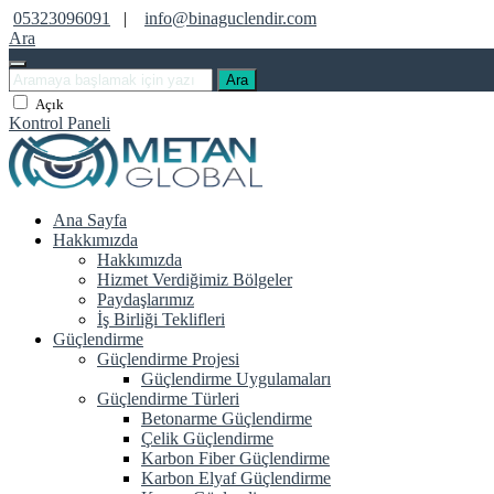
05323096091
|
info@binaguclendir.com
Ara
Ara
Açık
Kontrol Paneli
Ana Sayfa
Hakkımızda
Hakkımızda
Hizmet Verdiğimiz Bölgeler
Paydaşlarımız
İş Birliği Teklifleri
Güçlendirme
Güçlendirme Projesi
Güçlendirme Uygulamaları
Güçlendirme Türleri
Betonarme Güçlendirme
Çelik Güçlendirme
Karbon Fiber Güçlendirme
Karbon Elyaf Güçlendirme