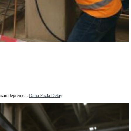
mızın depreme...
Daha Fazla Detay