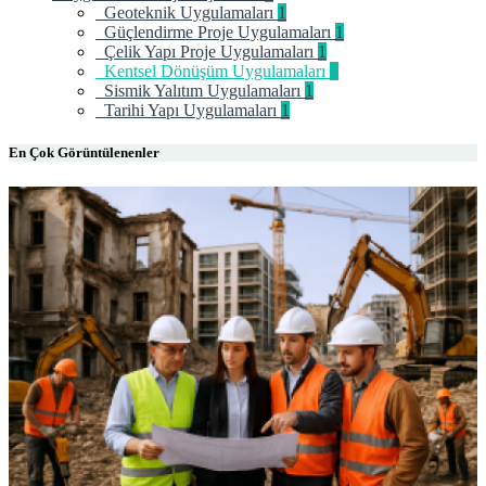
Geoteknik Uygulamaları
1
Güçlendirme Proje Uygulamaları
1
Çelik Yapı Proje Uygulamaları
1
Kentsel Dönüşüm Uygulamaları
1
Sismik Yalıtım Uygulamaları
1
Tarihi Yapı Uygulamaları
1
En Çok Görüntülenenler