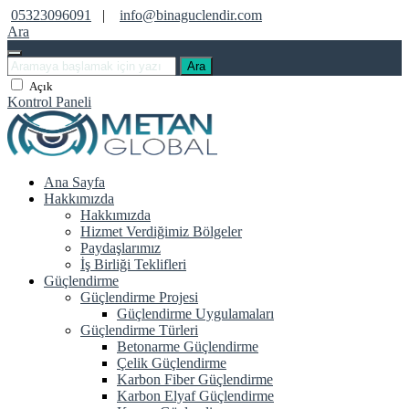
05323096091
|
info@binaguclendir.com
Ara
Ara
Açık
Kontrol Paneli
Ana Sayfa
Hakkımızda
Hakkımızda
Hizmet Verdiğimiz Bölgeler
Paydaşlarımız
İş Birliği Teklifleri
Güçlendirme
Güçlendirme Projesi
Güçlendirme Uygulamaları
Güçlendirme Türleri
Betonarme Güçlendirme
Çelik Güçlendirme
Karbon Fiber Güçlendirme
Karbon Elyaf Güçlendirme