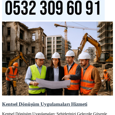
Kentsel Dönüşüm Uygulamaları Hizmeti
Kentsel Dönüşüm Uygulamaları: Şehirlerinizi Geleceğe Güvenle