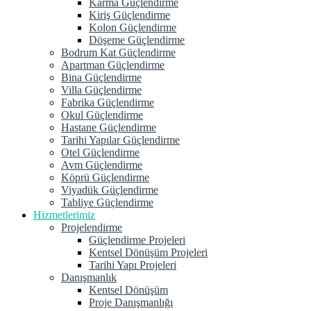
Karma Güçlendirme
Kiriş Güçlendirme
Kolon Güçlendirme
Döşeme Güçlendirme
Bodrum Kat Güçlendirme
Apartman Güçlendirme
Bina Güçlendirme
Villa Güçlendirme
Fabrika Güçlendirme
Okul Güçlendirme
Hastane Güçlendirme
Tarihi Yapılar Güçlendirme
Otel Güçlendirme
Avm Güçlendirme
Köprü Güçlendirme
Viyadük Güçlendirme
Tabliye Güçlendirme
Hizmetlerimiz
Projelendirme
Güçlendirme Projeleri
Kentsel Dönüşüm Projeleri
Tarihi Yapı Projeleri
Danışmanlık
Kentsel Dönüşüm
Proje Danışmanlığı