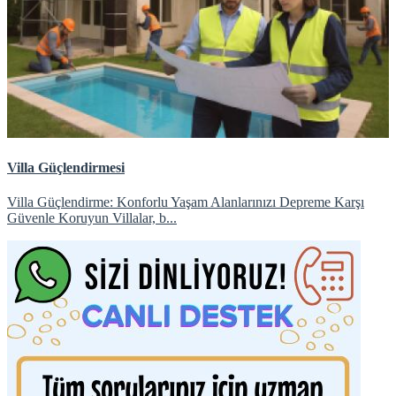
Villa Güçlendirmesi
Villa Güçlendirme: Konforlu Yaşam Alanlarınızı Depreme Karşı
Güvenle Koruyun Villalar, b...