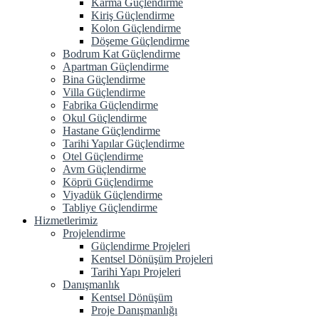
Karma Güçlendirme
Kiriş Güçlendirme
Kolon Güçlendirme
Döşeme Güçlendirme
Bodrum Kat Güçlendirme
Apartman Güçlendirme
Bina Güçlendirme
Villa Güçlendirme
Fabrika Güçlendirme
Okul Güçlendirme
Hastane Güçlendirme
Tarihi Yapılar Güçlendirme
Otel Güçlendirme
Avm Güçlendirme
Köprü Güçlendirme
Viyadük Güçlendirme
Tabliye Güçlendirme
Hizmetlerimiz
Projelendirme
Güçlendirme Projeleri
Kentsel Dönüşüm Projeleri
Tarihi Yapı Projeleri
Danışmanlık
Kentsel Dönüşüm
Proje Danışmanlığı