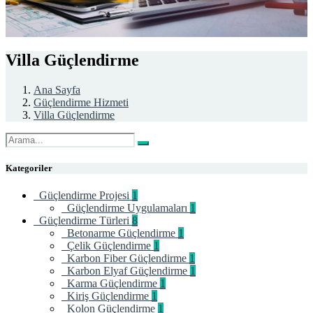
Villa Güçlendirme
Ana Sayfa
Güçlendirme Hizmeti
Villa Güçlendirme
Kategoriler
Güçlendirme Projesi
1
Güçlendirme Uygulamaları
1
Güçlendirme Türleri
8
Betonarme Güçlendirme
1
Çelik Güçlendirme
1
Karbon Fiber Güçlendirme
1
Karbon Elyaf Güçlendirme
1
Karma Güçlendirme
1
Kiriş Güçlendirme
1
Kolon Güçlendirme
1