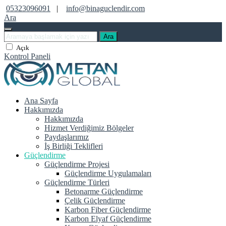
05323096091
|
info@binaguclendir.com
Ara
Ara
Açık
Kontrol Paneli
Ana Sayfa
Hakkımızda
Hakkımızda
Hizmet Verdiğimiz Bölgeler
Paydaşlarımız
İş Birliği Teklifleri
Güçlendirme
Güçlendirme Projesi
Güçlendirme Uygulamaları
Güçlendirme Türleri
Betonarme Güçlendirme
Çelik Güçlendirme
Karbon Fiber Güçlendirme
Karbon Elyaf Güçlendirme