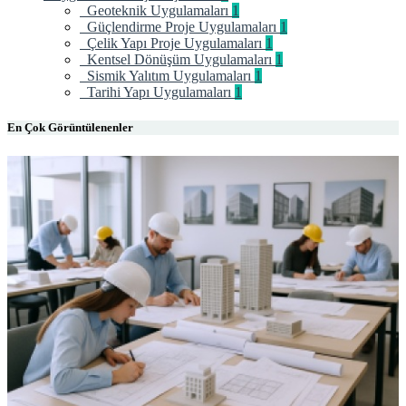
Geoteknik Uygulamaları
1
Güçlendirme Proje Uygulamaları
1
Çelik Yapı Proje Uygulamaları
1
Kentsel Dönüşüm Uygulamaları
1
Sismik Yalıtım Uygulamaları
1
Tarihi Yapı Uygulamaları
1
En Çok Görüntülenenler