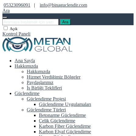
05323096091
|
info@binaguclendir.com
Ara
Ara
Açık
Kontrol Paneli
Ana Sayfa
Hakkımızda
Hakkımızda
Hizmet Verdiğimiz Bölgeler
Paydaşlarımız
İş Birliği Teklifleri
Güçlendirme
Güçlendirme Projesi
Güçlendirme Uygulamaları
Güçlendirme Türleri
Betonarme Güçlendirme
Çelik Güçlendirme
Karbon Fiber Güçlendirme
Karbon Elyaf Güçlendirme