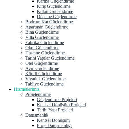
Karma Güçlendirme
Kiriş Güçlendirme
Kolon Güçlendirme
Döşeme Güçlendirme
Bodrum Kat Güçlendirme
Apartman Güçlendirme
Bina Güçlendirme
Villa Güçlendirme
Fabrika Güçlendirme
Okul Güçlendirme
Hastane Güçlendirme
Tarihi Yapılar Güçlendirme
Otel Güçlendirme
Avm Güçlendirme
Köprü Güçlendirme
Viyadük Güçlendirme
Tabliye Güçlendirme
Hizmetlerimiz
Projelendirme
Güçlendirme Projeleri
Kentsel Dönüşüm Projeleri
Tarihi Yapı Projeleri
Danışmanlık
Kentsel Dönüşüm
Proje Danışmanlığı