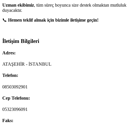
Uzman ekibimiz
, tüm süreç boyunca size destek olmaktan mutluluk
duyacaktır.
📞
Hemen teklif almak için bizimle iletişime geçin!
İletişim Bilgileri
Adres:
ATAŞEHİR - İSTANBUL
Telefon:
08503092901
Cep Telefonu:
05323096091
Faks: