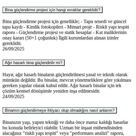
Bina güçlendirme projesi için hangi evraklar gereklidir?
Bina güçlendirme projesi için genellikle; - Tapu senedi ve güncel
tapu kaydı - Kimlik fotokopileri - Mimari proje - Riskli yapı tespiti
raporu - Güçlendirme projesi ve statik hesaplar - Kat maliklerinin
onay kararı (50+1 çoğunluk) İlgili kurumlardan alınan izinler
gereklidir.
26/09/2025
Ağır hasarlı bina güçlendirilir mi?
Hayır, ağır hasarlı binaların güçlendirilmesi yasal ve teknik olarak
mümkün değildir. Bu binalar, mevcut yönetmeliklere göre yıkılması
gereken yapılar olarak kabul edilir. Ağır hasarlı binalar için tek
çözüm kentsel dönüşümle yeniden inşa edilmesidir.
24/09/2025
Binamın güçlendirmeye ihtiyacı olup olmadığını nasıl anlarım?
Binanızın yaşı, yapım tekniği ve daha önce maruz kaldığı hasarlar
bu konuda belirleyici olabilir. Uzman bir inşaat mühendisinden
alacağınız "riskli yapı tespiti" veya "performans analizi" raporu,