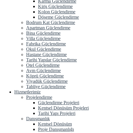
Karma Güçlendirme
Kiriş Güçlendirme
Kolon Güçlendirme
Döşeme Güçlendirme
Bodrum Kat Güçlendirme
Apartman Güçlendirme
Bina Güçlendirme
Villa Güçlendirme
Fabrika Güçlendirme
Okul Güçlendirme
Hastane Güçlendirme
Tarihi Yapılar Güçlendirme
Otel Güçlendirme
Avm Güçlendirme
Köprü Güçlendirme
Viyadük Güçlendirme
Tabliye Güçlendirme
Hizmetlerimiz
Projelendirme
Güçlendirme Projeleri
Kentsel Dönüşüm Projeleri
Tarihi Yapı Projeleri
Danışmanlık
Kentsel Dönüşüm
Proje Danışmanlığı