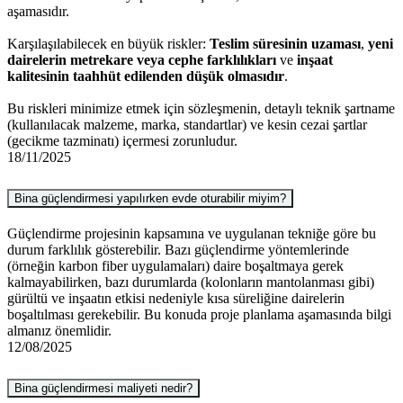
aşamasıdır.
Karşılaşılabilecek en büyük riskler:
Teslim süresinin uzaması
,
yeni
dairelerin metrekare veya cephe farklılıkları
ve
inşaat
kalitesinin taahhüt edilenden düşük olmasıdır
.
Bu riskleri minimize etmek için sözleşmenin, detaylı teknik şartname
(kullanılacak malzeme, marka, standartlar) ve kesin cezai şartlar
(gecikme tazminatı) içermesi zorunludur.
18/11/2025
Bina güçlendirmesi yapılırken evde oturabilir miyim?
Güçlendirme projesinin kapsamına ve uygulanan tekniğe göre bu
durum farklılık gösterebilir. Bazı güçlendirme yöntemlerinde
(örneğin karbon fiber uygulamaları) daire boşaltmaya gerek
kalmayabilirken, bazı durumlarda (kolonların mantolanması gibi)
gürültü ve inşaatın etkisi nedeniyle kısa süreliğine dairelerin
boşaltılması gerekebilir. Bu konuda proje planlama aşamasında bilgi
almanız önemlidir.
12/08/2025
Bina güçlendirmesi maliyeti nedir?