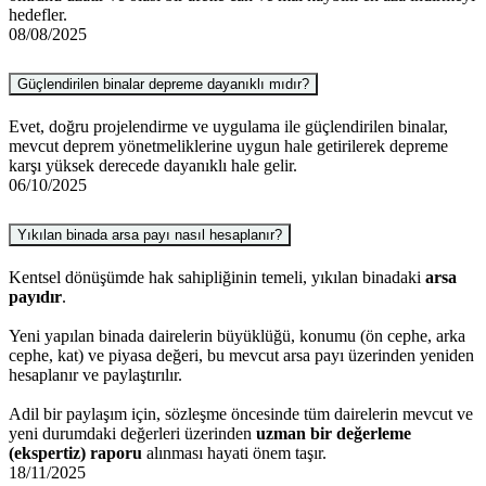
hedefler.
08/08/2025
Güçlendirilen binalar depreme dayanıklı mıdır?
Evet, doğru projelendirme ve uygulama ile güçlendirilen binalar,
mevcut deprem yönetmeliklerine uygun hale getirilerek depreme
karşı yüksek derecede dayanıklı hale gelir.
06/10/2025
Yıkılan binada arsa payı nasıl hesaplanır?
Kentsel dönüşümde hak sahipliğinin temeli, yıkılan binadaki
arsa
payıdır
.
Yeni yapılan binada dairelerin büyüklüğü, konumu (ön cephe, arka
cephe, kat) ve piyasa değeri, bu mevcut arsa payı üzerinden yeniden
hesaplanır ve paylaştırılır.
Adil bir paylaşım için, sözleşme öncesinde tüm dairelerin mevcut ve
yeni durumdaki değerleri üzerinden
uzman bir değerleme
(ekspertiz) raporu
alınması hayati önem taşır.
18/11/2025