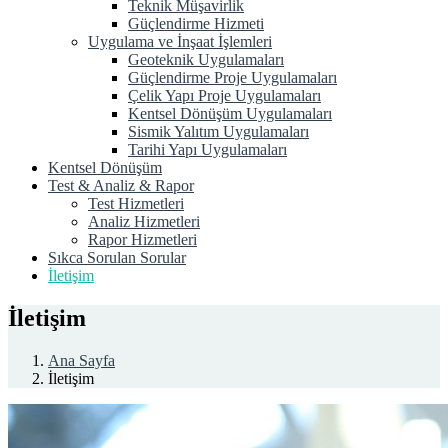
Teknik Müşavirlik
Güçlendirme Hizmeti
Uygulama ve İnşaat İşlemleri
Geoteknik Uygulamaları
Güçlendirme Proje Uygulamaları
Çelik Yapı Proje Uygulamaları
Kentsel Dönüşüm Uygulamaları
Sismik Yalıtım Uygulamaları
Tarihi Yapı Uygulamaları
Kentsel Dönüşüm
Test & Analiz & Rapor
Test Hizmetleri
Analiz Hizmetleri
Rapor Hizmetleri
Sıkca Sorulan Sorular
İletişim
İletişim
Ana Sayfa
İletişim