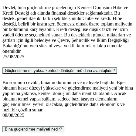
Devlet, bina güçlendirme projeleri için Kentsel Dönüşüm Hibe ve
Kredi Desteği adı altında finansal destekler sağlamaktadır. Bu
destek, genellikle iki farklı şekilde sunulur: hibe ve kredi. Hibe
desteği, belirli bir kısmı geri ödemesiz olmak üzere toplam maliyetin
bir bölümünü karşılayabilir. Kredi desteği ise düşük faizli ve uzun
vadeli ödeme seçenekleri sunar. Bu desteklerin güncel miktarları ve
şartları için ilgili belediye ve Çevre, Şehircilik ve İklim Değişikliği
Bakanlığı’nın web sitesini veya yetkili kurumları takip etmeniz
önemlidir.
25/08/2025
Güçlendirme mi yoksa kentsel dönüşüm mü daha avantajlıdır?
Bu sorunun cevabı, binanın durumuna ve maliyete bağlıdır. Eğer
binanın hasar düzeyi yüksekse ve güçlendirme maliyeti yeni bir bina
yapımına yakınsa, kentsel dönüşüm daha mantıklı olabilir. Ancak
binanın temel yapısı sağlam, sadece bazı taşıyıcı elemanların
güçlendirilmesi yeterli olacaksa, güçlendirme daha ekonomik ve
hızlı bir çözüm sunar.
08/08/2025
Bina güçlendirme maliyeti nedir?