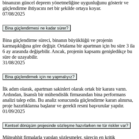
binanızın güncel deprem yönetmeliğine uygunluğunu gösterir ve
güçlendirme ihtiyacını net bir şekilde ortaya koyar.
07/08/2025
Bina güçlendirmesi ne kadar sürer?
Bina güçlendirme süreci, binanın büyüklüğü ve projenin
karmaşıklığına göre değişir. Ortalama bir apartman için bu süre 3 ila
6 ay arasında değişebilir. Ancak, projenin kapsamı genişledikçe bu
süre de uzayabilir.
31/08/2025
Bina güçlendirmek için ne yapmalıyız?
İlk adım olarak, apartman sakinleri olarak ortak bir karara varın.
Ardından, lisanslı bir mühendislik firmasından bina performans
analizi talep edin. Bu analiz sonucunda güçlendirme kararı alınırsa,
proje hazırlıklarına başlanır ve gerekli resmi başvurular yapılır.
01/09/2025
Kentsel dönüşüm projesinde sözleşme hazırlarken ne tür riskler var?
Müteahhit firmalarla yapılan sözleşmeler, sürecin en kritik