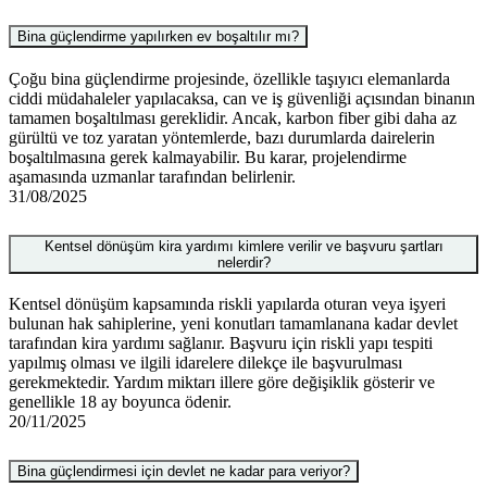
Bina güçlendirme yapılırken ev boşaltılır mı?
Çoğu bina güçlendirme projesinde, özellikle taşıyıcı elemanlarda
ciddi müdahaleler yapılacaksa, can ve iş güvenliği açısından binanın
tamamen boşaltılması gereklidir. Ancak, karbon fiber gibi daha az
gürültü ve toz yaratan yöntemlerde, bazı durumlarda dairelerin
boşaltılmasına gerek kalmayabilir. Bu karar, projelendirme
aşamasında uzmanlar tarafından belirlenir.
31/08/2025
Kentsel dönüşüm kira yardımı kimlere verilir ve başvuru şartları
nelerdir?
Kentsel dönüşüm kapsamında riskli yapılarda oturan veya işyeri
bulunan hak sahiplerine, yeni konutları tamamlanana kadar devlet
tarafından kira yardımı sağlanır. Başvuru için riskli yapı tespiti
yapılmış olması ve ilgili idarelere dilekçe ile başvurulması
gerekmektedir. Yardım miktarı illere göre değişiklik gösterir ve
genellikle 18 ay boyunca ödenir.
20/11/2025
Bina güçlendirmesi için devlet ne kadar para veriyor?