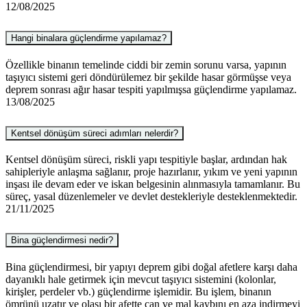
12/08/2025
Hangi binalara güçlendirme yapılamaz?
Özellikle binanın temelinde ciddi bir zemin sorunu varsa, yapının
taşıyıcı sistemi geri döndürülemez bir şekilde hasar görmüşse veya
deprem sonrası ağır hasar tespiti yapılmışsa güçlendirme yapılamaz.
13/08/2025
Kentsel dönüşüm süreci adımları nelerdir?
Kentsel dönüşüm süreci, riskli yapı tespitiyle başlar, ardından hak
sahipleriyle anlaşma sağlanır, proje hazırlanır, yıkım ve yeni yapının
inşası ile devam eder ve iskan belgesinin alınmasıyla tamamlanır. Bu
süreç, yasal düzenlemeler ve devlet destekleriyle desteklenmektedir.
21/11/2025
Bina güçlendirmesi nedir?
Bina güçlendirmesi, bir yapıyı deprem gibi doğal afetlere karşı daha
dayanıklı hale getirmek için mevcut taşıyıcı sistemini (kolonlar,
kirişler, perdeler vb.) güçlendirme işlemidir. Bu işlem, binanın
ömrünü uzatır ve olası bir afette can ve mal kaybını en aza indirmeyi