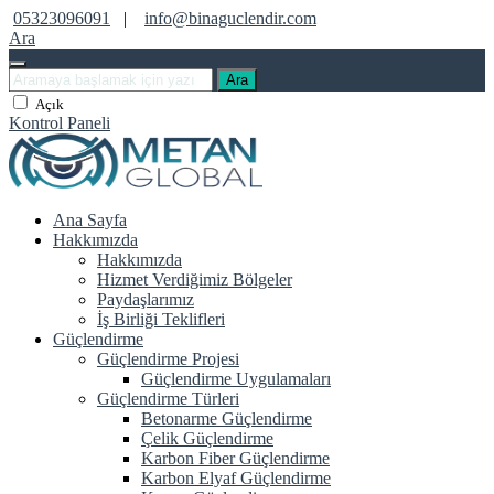
05323096091
|
info@binaguclendir.com
Ara
Ara
Açık
Kontrol Paneli
Ana Sayfa
Hakkımızda
Hakkımızda
Hizmet Verdiğimiz Bölgeler
Paydaşlarımız
İş Birliği Teklifleri
Güçlendirme
Güçlendirme Projesi
Güçlendirme Uygulamaları
Güçlendirme Türleri
Betonarme Güçlendirme
Çelik Güçlendirme
Karbon Fiber Güçlendirme
Karbon Elyaf Güçlendirme