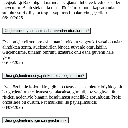
Değişikliği Bakanlığı" tarafından sağlanan hibe ve kredi destekleri
mevcuttur. Bu destekler, kentsel dönüşüm kanunu kapsamında
sunulur ve riskli yapı tespiti yapılmış binalar için geçerlidir.
06/10/2025
Güçlendirme yapılan binada sonradan oturulur mu?
Evet, güçlendirme projesi tamamlandıktan ve gerekli yasal onaylar
alındıktan sonra, güçlendirilen binada güvenle oturulabilir.
Güçlendirme, binanın ömrünü uzatarak onu daha güvenli hale
getirir.
06/10/2025
Bina güçlendirmesi yapılırken bina boşaltılır mı?
Evet, özellikle kolon, kiriş gibi ana taşıyıcı sistemlerde büyük çaplı
bir güçlendirme çalışması yapılacaksa, gürültü, toz ve güvenlik
riskleri nedeniyle binanın boşaltılması genellikle zorunludur. Proje
öncesinde bu durum, kat malikleri ile paylaşılmalıdır.
08/09/2025
Bina güçlendirme için izin gerekir mi?