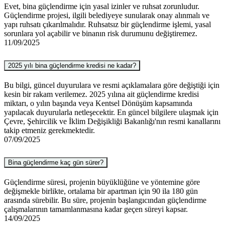
Evet, bina güçlendirme için yasal izinler ve ruhsat zorunludur.
Güçlendirme projesi, ilgili belediyeye sunularak onay alınmalı ve
yapı ruhsatı çıkarılmalıdır. Ruhsatsız bir güçlendirme işlemi, yasal
sorunlara yol açabilir ve binanın risk durumunu değiştiremez.
11/09/2025
2025 yılı bina güçlendirme kredisi ne kadar?
Bu bilgi, güncel duyurulara ve resmi açıklamalara göre değiştiği için
kesin bir rakam verilemez. 2025 yılına ait güçlendirme kredisi
miktarı, o yılın başında veya Kentsel Dönüşüm kapsamında
yapılacak duyurularla netleşecektir. En güncel bilgilere ulaşmak için
Çevre, Şehircilik ve İklim Değişikliği Bakanlığı'nın resmi kanallarını
takip etmeniz gerekmektedir.
07/09/2025
Bina güçlendirme kaç gün sürer?
Güçlendirme süresi, projenin büyüklüğüne ve yöntemine göre
değişmekle birlikte, ortalama bir apartman için 90 ila 180 gün
arasında sürebilir. Bu süre, projenin başlangıcından güçlendirme
çalışmalarının tamamlanmasına kadar geçen süreyi kapsar.
14/09/2025