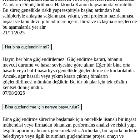
Alanların Dönüştürülmesi Hakkında Kanun kapsamında yürütülür.
Bu süreç genellikle riskli yapı tespitiyle başlar, ardından hak
sahipleriyle anlaşma sağlanması, yıkım, yeni projenin hazırlanması,
inşaat ve tapu devri gibi adımları içerir. İtiraz ve uzlaşma süreçleri de
bu aşamalarda yer alır.
21/11/2025
Her bina güçlendirilir mi?
Hayır, her bina güçlendirilemez. Güçlendirme kararı, binanın
mevcut durumu ve hasar seviyesine göre alınır. Eğer bir bina orta
hasarlı veya hafif hasarlıysa genellikle güçlendirme ile kurtarılabilir.
Ancak, ağır hasarlı veya yıkım kararı çıkmış binaların
güçlendirilmesi mümkün değildir. Bu tür binalar için tek çözüm
kentsel dönüşümdür.
07/08/2025
Bina güçlendirme için nereye başvurulur?
Bina güçlendirme sürecine başlamak için öncelikle lisanslı bir inşaat
mühendisi veya firmadan binanızın performans analizi ve riskli yapı
tespiti raporunu almanız gerekmektedir. Ardından, bu raporla birlikte
belediyeye veya ilgili kurumlara güçlendirme projesi onayı ve