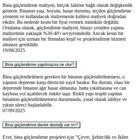
Bina güçlendirme maliyeti, birçok faktöre bağlı olarak değişkenlik
gösterir. Binanın yaşı, boyutu, hasar durumu, seçilen güçlendirme
yöntemi ve kullanılacak malzemenin kalitesi maliyeti doğrudan
etkiler. Bu nedenle kesin bir fiyat vermek mümkün değildir.
Ortalama olarak, güçlendirme maliyeti, binayı yeniden yapma
maliyetinin yaklaşık %30-40'ı seviyesindedir. Ancak kesin bir
maliyet için uzman bir firmadan keşif ve projelendirme hizmeti
almanız gereklidir.
19/08/2025
Bina güçlendirme yapılmazsa ne olur?
Bina güçlendirilmesi gereken bir binanın güçlendirilmemesi, o
yapının depreme karşı direncini zayıf bırakır. Bu durum, olası bir
depremde binanın ağır hasar almasına, hatta yıkılmasına ve can
kaybına yol açabilecek riskler taşır. Riskli yapı tespiti yapılan
binaların güçlendirilmemesi durumunda, yasal olarak tahliye ve
yıkım süreci başlatılabilir.
07/09/2025
Bina güçlendirme devlet desteği var mı?
Evet, bina güçlendirme projeleri için "Çevre, Şehircilik ve İklim