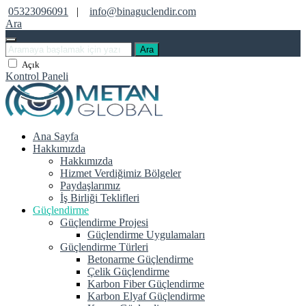
05323096091
|
info@binaguclendir.com
Ara
Ara
Açık
Kontrol Paneli
Ana Sayfa
Hakkımızda
Hakkımızda
Hizmet Verdiğimiz Bölgeler
Paydaşlarımız
İş Birliği Teklifleri
Güçlendirme
Güçlendirme Projesi
Güçlendirme Uygulamaları
Güçlendirme Türleri
Betonarme Güçlendirme
Çelik Güçlendirme
Karbon Fiber Güçlendirme
Karbon Elyaf Güçlendirme