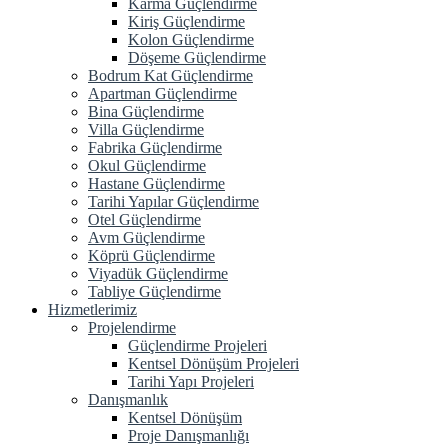
Karma Güçlendirme
Kiriş Güçlendirme
Kolon Güçlendirme
Döşeme Güçlendirme
Bodrum Kat Güçlendirme
Apartman Güçlendirme
Bina Güçlendirme
Villa Güçlendirme
Fabrika Güçlendirme
Okul Güçlendirme
Hastane Güçlendirme
Tarihi Yapılar Güçlendirme
Otel Güçlendirme
Avm Güçlendirme
Köprü Güçlendirme
Viyadük Güçlendirme
Tabliye Güçlendirme
Hizmetlerimiz
Projelendirme
Güçlendirme Projeleri
Kentsel Dönüşüm Projeleri
Tarihi Yapı Projeleri
Danışmanlık
Kentsel Dönüşüm
Proje Danışmanlığı