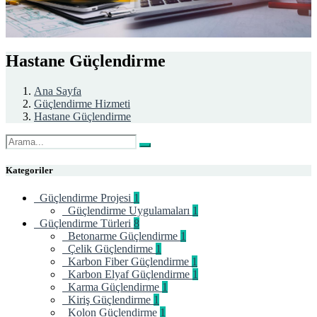
Hastane Güçlendirme
Ana Sayfa
Güçlendirme Hizmeti
Hastane Güçlendirme
Kategoriler
Güçlendirme Projesi
1
Güçlendirme Uygulamaları
1
Güçlendirme Türleri
8
Betonarme Güçlendirme
1
Çelik Güçlendirme
1
Karbon Fiber Güçlendirme
1
Karbon Elyaf Güçlendirme
1
Karma Güçlendirme
1
Kiriş Güçlendirme
1
Kolon Güçlendirme
1