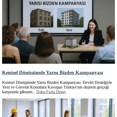
Kentsel Dönüşümde Yarısı Bizden Kampanyası
Kentsel Dönüşümde Yarısı Bizden Kampanyası: Devlet Desteğiyle
Yeni ve Güvenli Konutlara Kavuşun Türkiye'nin deprem gerçeği
karşısında g&uum...
Daha Fazla Detay