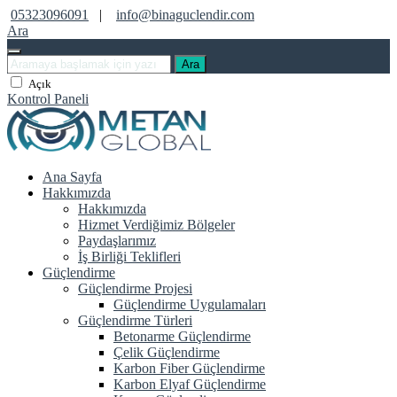
05323096091
|
info@binaguclendir.com
Ara
Ara
Açık
Kontrol Paneli
Ana Sayfa
Hakkımızda
Hakkımızda
Hizmet Verdiğimiz Bölgeler
Paydaşlarımız
İş Birliği Teklifleri
Güçlendirme
Güçlendirme Projesi
Güçlendirme Uygulamaları
Güçlendirme Türleri
Betonarme Güçlendirme
Çelik Güçlendirme
Karbon Fiber Güçlendirme
Karbon Elyaf Güçlendirme