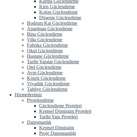
Karma Güçlendirme
Kiriş Güçlendirme
Kolon Güçlendirme
Döşeme Güçlendirme
Bodrum Kat Güçlendirme
Apartman Güçlendirme
Bina Güçlendirme
Villa Güçlendirme
Fabrika Güçlendirme
Okul Güçlendirme
Hastane Güçlendirme
Tarihi Yapılar Güçlendirme
Otel Güçlendirme
Avm Güçlendirme
Köprü Güçlendirme
Viyadük Güçlendirme
Tabliye Güçlendirme
Hizmetlerimiz
Projelendirme
Güçlendirme Projeleri
Kentsel Dönüşüm Projeleri
Tarihi Yapı Projeleri
Danışmanlık
Kentsel Dönüşüm
Proje Danışmanlığı