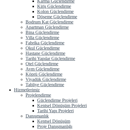
Karma Güçlendirme
Kiriş Güçlendirme
Kolon Güçlendirme
Döşeme Güçlendirme
Bodrum Kat Güçlendirme
Apartman Güçlendirme
Bina Güçlendirme
Villa Güçlendirme
Fabrika Güçlendirme
Okul Güçlendirme
Hastane Güçlendirme
Tarihi Yapılar Güçlendirme
Otel Güçlendirme
Avm Güçlendirme
Köprü Güçlendirme
Viyadük Güçlendirme
Tabliye Güçlendirme
Hizmetlerimiz
Projelendirme
Güçlendirme Projeleri
Kentsel Dönüşüm Projeleri
Tarihi Yapı Projeleri
Danışmanlık
Kentsel Dönüşüm
Proje Danışmanlığı