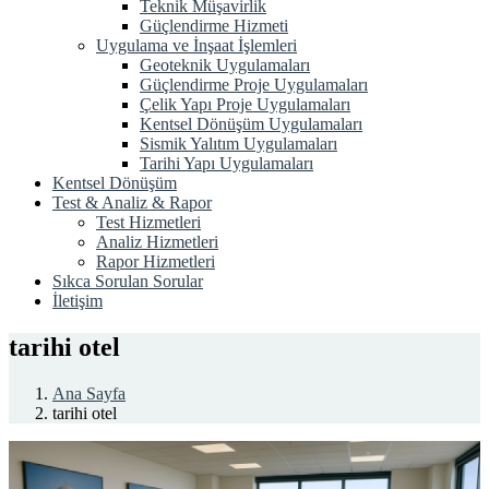
Teknik Müşavirlik
Güçlendirme Hizmeti
Uygulama ve İnşaat İşlemleri
Geoteknik Uygulamaları
Güçlendirme Proje Uygulamaları
Çelik Yapı Proje Uygulamaları
Kentsel Dönüşüm Uygulamaları
Sismik Yalıtım Uygulamaları
Tarihi Yapı Uygulamaları
Kentsel Dönüşüm
Test & Analiz & Rapor
Test Hizmetleri
Analiz Hizmetleri
Rapor Hizmetleri
Sıkca Sorulan Sorular
İletişim
tarihi otel
Ana Sayfa
tarihi otel