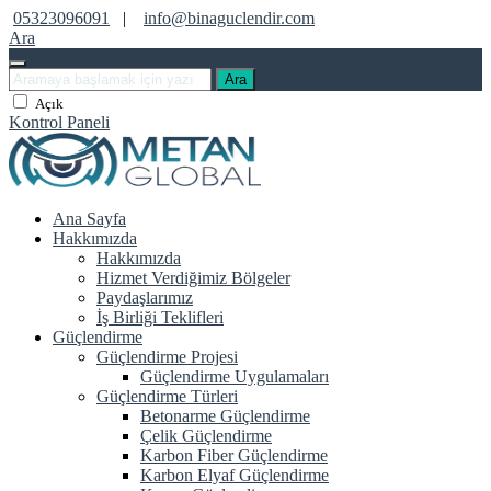
05323096091
|
info@binaguclendir.com
Ara
Ara
Açık
Kontrol Paneli
Ana Sayfa
Hakkımızda
Hakkımızda
Hizmet Verdiğimiz Bölgeler
Paydaşlarımız
İş Birliği Teklifleri
Güçlendirme
Güçlendirme Projesi
Güçlendirme Uygulamaları
Güçlendirme Türleri
Betonarme Güçlendirme
Çelik Güçlendirme
Karbon Fiber Güçlendirme
Karbon Elyaf Güçlendirme