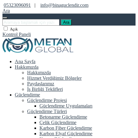
05323096091
|
info@binaguclendir.com
Ara
Ara
Açık
Kontrol Paneli
Ana Sayfa
Hakkımızda
Hakkımızda
Hizmet Verdiğimiz Bölgeler
Paydaşlarımız
İş Birliği Teklifleri
Güçlendirme
Güçlendirme Projesi
Güçlendirme Uygulamaları
Güçlendirme Türleri
Betonarme Güçlendirme
Çelik Güçlendirme
Karbon Fiber Güçlendirme
Karbon Elyaf Güçlendirme