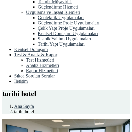
Teknik Müşavirlik
Güçlendirme Hizmeti
Uygulama ve İnşaat İşlemleri
Geoteknik Uygulamaları
Güçlendirme Proje Uygulamaları
Çelik Yapı Proje Uygulamaları
Kentsel Dönüşüm Uygulamaları
Sismik Yalıtım Uygulamaları
Tarihi Yapı Uygulamaları
Kentsel Dönüşüm
Test & Analiz & Rapor
Test Hizmetleri
Analiz Hizmetleri
Rapor Hizmetleri
Sıkca Sorulan Sorular
İletişim
tarihi hotel
Ana Sayfa
tarihi hotel