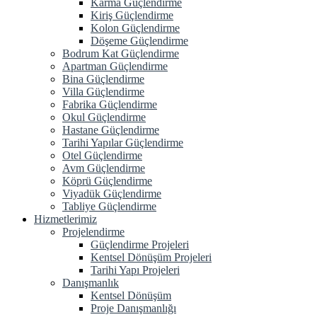
Karma Güçlendirme
Kiriş Güçlendirme
Kolon Güçlendirme
Döşeme Güçlendirme
Bodrum Kat Güçlendirme
Apartman Güçlendirme
Bina Güçlendirme
Villa Güçlendirme
Fabrika Güçlendirme
Okul Güçlendirme
Hastane Güçlendirme
Tarihi Yapılar Güçlendirme
Otel Güçlendirme
Avm Güçlendirme
Köprü Güçlendirme
Viyadük Güçlendirme
Tabliye Güçlendirme
Hizmetlerimiz
Projelendirme
Güçlendirme Projeleri
Kentsel Dönüşüm Projeleri
Tarihi Yapı Projeleri
Danışmanlık
Kentsel Dönüşüm
Proje Danışmanlığı