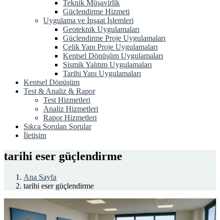
Teknik Müşavirlik
Güçlendirme Hizmeti
Uygulama ve İnşaat İşlemleri
Geoteknik Uygulamaları
Güçlendirme Proje Uygulamaları
Çelik Yapı Proje Uygulamaları
Kentsel Dönüşüm Uygulamaları
Sismik Yalıtım Uygulamaları
Tarihi Yapı Uygulamaları
Kentsel Dönüşüm
Test & Analiz & Rapor
Test Hizmetleri
Analiz Hizmetleri
Rapor Hizmetleri
Sıkca Sorulan Sorular
İletişim
tarihi eser güçlendirme
Ana Sayfa
tarihi eser güçlendirme