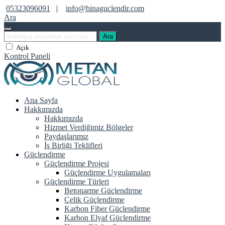
05323096091
|
info@binaguclendir.com
Ara
Ara
Açık
Kontrol Paneli
Ana Sayfa
Hakkımızda
Hakkımızda
Hizmet Verdiğimiz Bölgeler
Paydaşlarımız
İş Birliği Teklifleri
Güçlendirme
Güçlendirme Projesi
Güçlendirme Uygulamaları
Güçlendirme Türleri
Betonarme Güçlendirme
Çelik Güçlendirme
Karbon Fiber Güçlendirme
Karbon Elyaf Güçlendirme