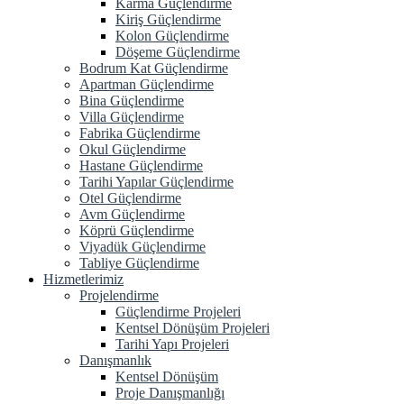
Karma Güçlendirme
Kiriş Güçlendirme
Kolon Güçlendirme
Döşeme Güçlendirme
Bodrum Kat Güçlendirme
Apartman Güçlendirme
Bina Güçlendirme
Villa Güçlendirme
Fabrika Güçlendirme
Okul Güçlendirme
Hastane Güçlendirme
Tarihi Yapılar Güçlendirme
Otel Güçlendirme
Avm Güçlendirme
Köprü Güçlendirme
Viyadük Güçlendirme
Tabliye Güçlendirme
Hizmetlerimiz
Projelendirme
Güçlendirme Projeleri
Kentsel Dönüşüm Projeleri
Tarihi Yapı Projeleri
Danışmanlık
Kentsel Dönüşüm
Proje Danışmanlığı