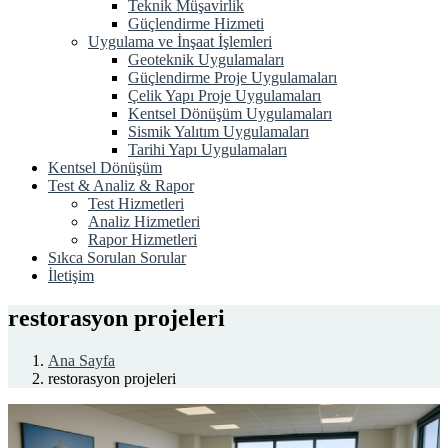
Teknik Müşavirlik
Güçlendirme Hizmeti
Uygulama ve İnşaat İşlemleri
Geoteknik Uygulamaları
Güçlendirme Proje Uygulamaları
Çelik Yapı Proje Uygulamaları
Kentsel Dönüşüm Uygulamaları
Sismik Yalıtım Uygulamaları
Tarihi Yapı Uygulamaları
Kentsel Dönüşüm
Test & Analiz & Rapor
Test Hizmetleri
Analiz Hizmetleri
Rapor Hizmetleri
Sıkca Sorulan Sorular
İletişim
restorasyon projeleri
Ana Sayfa
restorasyon projeleri