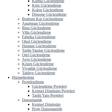
Karma Güçlendirme
Kiriş Güçlendirme
Kolon Güçlendirme
Döşeme Güçlendirme
Bodrum Kat Güçlendirme
Apartman Güçlendirme
Bina Güçlendirme
Villa Güçlendirme
Fabrika Güçlendirme
Okul Güçlendirme
Hastane Güçlendirme
Tarihi Yapılar Güçlendirme
Otel Güçlendirme
Avm Güçlendirme
Köprü Güçlendirme
Viyadük Güçlendirme
Tabliye Güçlendirme
Hizmetlerimiz
Projelendirme
Güçlendirme Projeleri
Kentsel Dönüşüm Projeleri
Tarihi Yapı Projeleri
Danışmanlık
Kentsel Dönüşüm
Proje Danışmanlığı