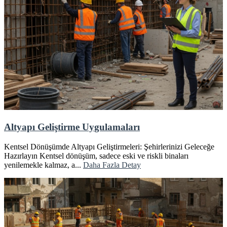
Altyapı Geliştirme Uygulamaları
Kentsel Dönüşümde Altyapı Geliştirmeleri: Şehirlerinizi Geleceğe
Hazırlayın Kentsel dönüşüm, sadece eski ve riskli binaları
yenilemekle kalmaz, a...
Daha Fazla Detay