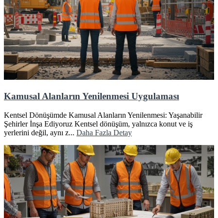
Kamusal Alanların Yenilenmesi Uygulaması
Kentsel Dönüşümde Kamusal Alanların Yenilenmesi: Yaşanabilir
Şehirler İnşa Ediyoruz Kentsel dönüşüm, yalnızca konut ve iş
yerlerini değil, aynı z...
Daha Fazla Detay