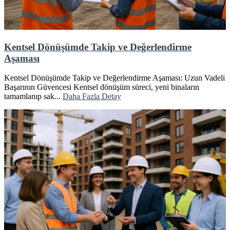
Kentsel Dönüşümde Takip ve Değerlendirme
Aşaması
Kentsel Dönüşümde Takip ve Değerlendirme Aşaması: Uzun Vadeli
Başarının Güvencesi Kentsel dönüşüm süreci, yeni binaların
tamamlanıp sak...
Daha Fazla Detay