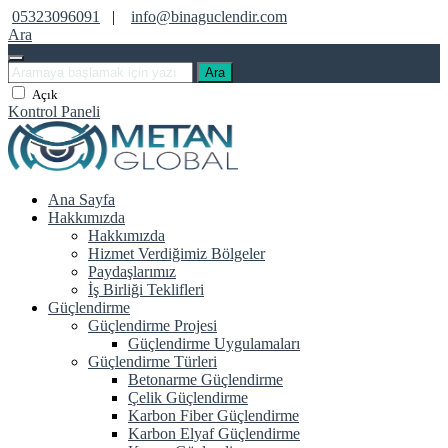
05323096091
|
info@binaguclendir.com
Ara
Ara
Açık
Kontrol Paneli
Ana Sayfa
Hakkımızda
Hakkımızda
Hizmet Verdiğimiz Bölgeler
Paydaşlarımız
İş Birliği Teklifleri
Güçlendirme
Güçlendirme Projesi
Güçlendirme Uygulamaları
Güçlendirme Türleri
Betonarme Güçlendirme
Çelik Güçlendirme
Karbon Fiber Güçlendirme
Karbon Elyaf Güçlendirme