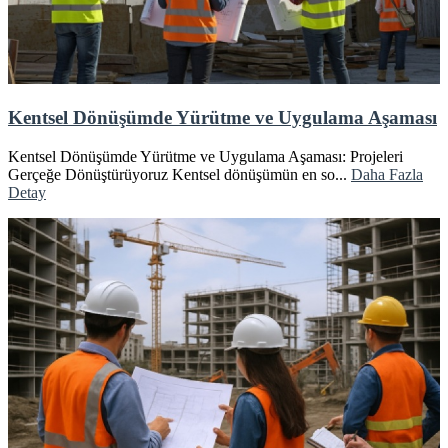
Kentsel Dönüşümde Yürütme ve Uygulama Aşaması
Kentsel Dönüşümde Yürütme ve Uygulama Aşaması: Projeleri
Gerçeğe Dönüştürüyoruz Kentsel dönüşümün en so...
Daha Fazla
Detay