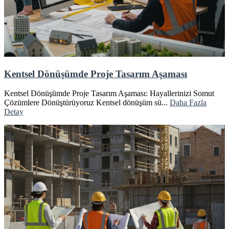
Kentsel Dönüşümde Proje Tasarım Aşaması
Kentsel Dönüşümde Proje Tasarım Aşaması: Hayallerinizi Somut
Çözümlere Dönüştürüyoruz Kentsel dönüşüm sü...
Daha Fazla
Detay