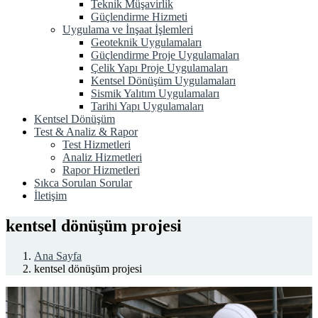
Teknik Müşavirlik
Güçlendirme Hizmeti
Uygulama ve İnşaat İşlemleri
Geoteknik Uygulamaları
Güçlendirme Proje Uygulamaları
Çelik Yapı Proje Uygulamaları
Kentsel Dönüşüm Uygulamaları
Sismik Yalıtım Uygulamaları
Tarihi Yapı Uygulamaları
Kentsel Dönüşüm
Test & Analiz & Rapor
Test Hizmetleri
Analiz Hizmetleri
Rapor Hizmetleri
Sıkca Sorulan Sorular
İletişim
kentsel dönüşüm projesi
Ana Sayfa
kentsel dönüşüm projesi