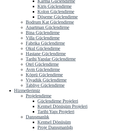
Karma Güçlendirme
Kiriş Güçlendirme
Kolon Güçlendirme
Döşeme Güçlendirme
Bodrum Kat Güçlendirme
Apartman Güçlendirme
Bina Güçlendirme
Villa Güçlendirme
Fabrika Güçlendirme
Okul Güçlendirme
Hastane Güçlendirme
Tarihi Yapılar Güçlendirme
Otel Güçlendirme
Avm Güçlendirme
Köprü Güçlendirme
Viyadük Güçlendirme
Tabliye Güçlendirme
Hizmetlerimiz
Projelendirme
Güçlendirme Projeleri
Kentsel Dönüşüm Projeleri
Tarihi Yapı Projeleri
Danışmanlık
Kentsel Dönüşüm
Proje Danışmanlığı