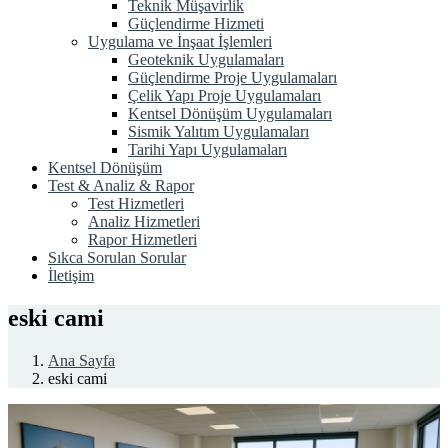
Teknik Müşavirlik
Güçlendirme Hizmeti
Uygulama ve İnşaat İşlemleri
Geoteknik Uygulamaları
Güçlendirme Proje Uygulamaları
Çelik Yapı Proje Uygulamaları
Kentsel Dönüşüm Uygulamaları
Sismik Yalıtım Uygulamaları
Tarihi Yapı Uygulamaları
Kentsel Dönüşüm
Test & Analiz & Rapor
Test Hizmetleri
Analiz Hizmetleri
Rapor Hizmetleri
Sıkca Sorulan Sorular
İletişim
eski cami
Ana Sayfa
eski cami