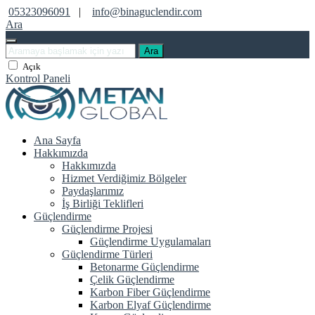
05323096091
|
info@binaguclendir.com
Ara
Ara
Açık
Kontrol Paneli
Ana Sayfa
Hakkımızda
Hakkımızda
Hizmet Verdiğimiz Bölgeler
Paydaşlarımız
İş Birliği Teklifleri
Güçlendirme
Güçlendirme Projesi
Güçlendirme Uygulamaları
Güçlendirme Türleri
Betonarme Güçlendirme
Çelik Güçlendirme
Karbon Fiber Güçlendirme
Karbon Elyaf Güçlendirme