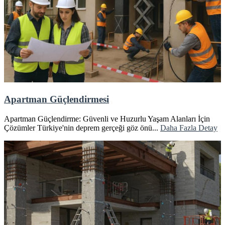
Apartman Güçlendirmesi
Apartman Güçlendirme: Güvenli ve Huzurlu Yaşam Alanları İçin
Çözümler Türkiye'nin deprem gerçeği göz önü...
Daha Fazla Detay