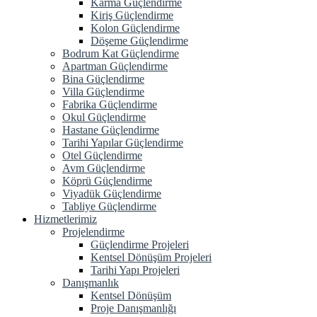
Karma Güçlendirme
Kiriş Güçlendirme
Kolon Güçlendirme
Döşeme Güçlendirme
Bodrum Kat Güçlendirme
Apartman Güçlendirme
Bina Güçlendirme
Villa Güçlendirme
Fabrika Güçlendirme
Okul Güçlendirme
Hastane Güçlendirme
Tarihi Yapılar Güçlendirme
Otel Güçlendirme
Avm Güçlendirme
Köprü Güçlendirme
Viyadük Güçlendirme
Tabliye Güçlendirme
Hizmetlerimiz
Projelendirme
Güçlendirme Projeleri
Kentsel Dönüşüm Projeleri
Tarihi Yapı Projeleri
Danışmanlık
Kentsel Dönüşüm
Proje Danışmanlığı