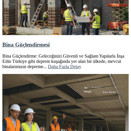
Bina Güçlendirmesi
Bina Güçlendirme: Geleceğinizi Güvenli ve Sağlam Yapılarla İnşa
Edin Türkiye gibi deprem kuşağında yer alan bir ülkede, mevcut
binalarımızın depreme...
Daha Fazla Detay