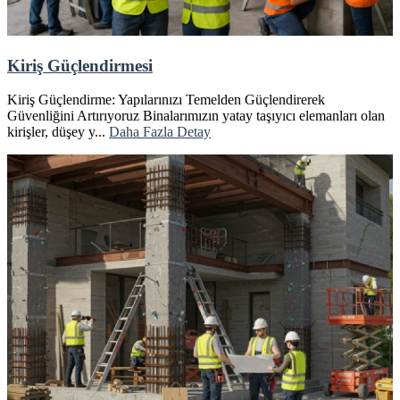
Kiriş Güçlendirmesi
Kiriş Güçlendirme: Yapılarınızı Temelden Güçlendirerek
Güvenliğini Artırıyoruz Binalarımızın yatay taşıyıcı elemanları olan
kirişler, düşey y...
Daha Fazla Detay