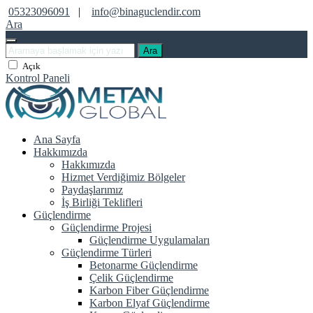
05323096091
|
info@binaguclendir.com
Ara
Ara
Açık
Kontrol Paneli
Ana Sayfa
Hakkımızda
Hakkımızda
Hizmet Verdiğimiz Bölgeler
Paydaşlarımız
İş Birliği Teklifleri
Güçlendirme
Güçlendirme Projesi
Güçlendirme Uygulamaları
Güçlendirme Türleri
Betonarme Güçlendirme
Çelik Güçlendirme
Karbon Fiber Güçlendirme
Karbon Elyaf Güçlendirme