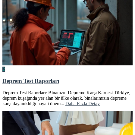
2
Deprem Test Raporları
Deprem Test Raporları: Binanızın Depreme Karşı Karnesi Türkiye,
deprem kuşağında yer alan bir ülke olarak, binalarımızın depreme
karşı dayanıklılığı hayati önem...
Daha Fazla Detay