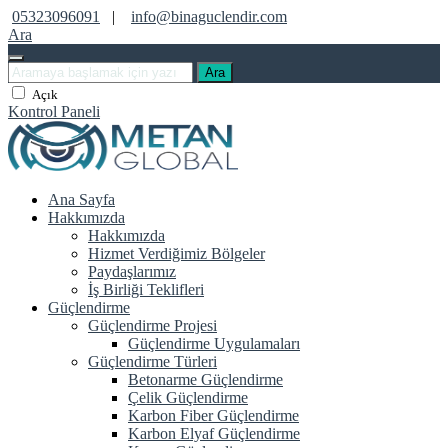
05323096091
|
info@binaguclendir.com
Ara
Ara
Açık
Kontrol Paneli
Ana Sayfa
Hakkımızda
Hakkımızda
Hizmet Verdiğimiz Bölgeler
Paydaşlarımız
İş Birliği Teklifleri
Güçlendirme
Güçlendirme Projesi
Güçlendirme Uygulamaları
Güçlendirme Türleri
Betonarme Güçlendirme
Çelik Güçlendirme
Karbon Fiber Güçlendirme
Karbon Elyaf Güçlendirme