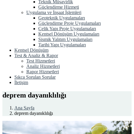
Teknik Müşavirlik
Güçlendirme Hizmeti
Uygulama ve İnşaat İşlemleri
Geoteknik Uygulamaları
Güçlendirme Proje Uygulamaları
Çelik Yapı Proje Uygulamaları
Kentsel Dönüşüm Uygulamaları
Sismik Yalıtım Uygulamaları
Tarihi Yapı Uygulamaları
Kentsel Dönüşüm
Test & Analiz & Rapor
Test Hizmetleri
Analiz Hizmetleri
Rapor Hizmetleri
Sıkca Sorulan Sorular
İletişim
deprem dayanıklılığı
Ana Sayfa
deprem dayanıklılığı