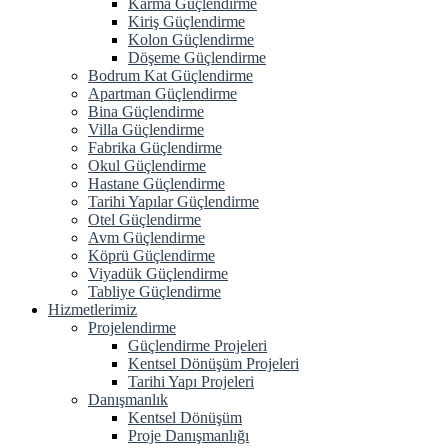
Karma Güçlendirme
Kiriş Güçlendirme
Kolon Güçlendirme
Döşeme Güçlendirme
Bodrum Kat Güçlendirme
Apartman Güçlendirme
Bina Güçlendirme
Villa Güçlendirme
Fabrika Güçlendirme
Okul Güçlendirme
Hastane Güçlendirme
Tarihi Yapılar Güçlendirme
Otel Güçlendirme
Avm Güçlendirme
Köprü Güçlendirme
Viyadük Güçlendirme
Tabliye Güçlendirme
Hizmetlerimiz
Projelendirme
Güçlendirme Projeleri
Kentsel Dönüşüm Projeleri
Tarihi Yapı Projeleri
Danışmanlık
Kentsel Dönüşüm
Proje Danışmanlığı