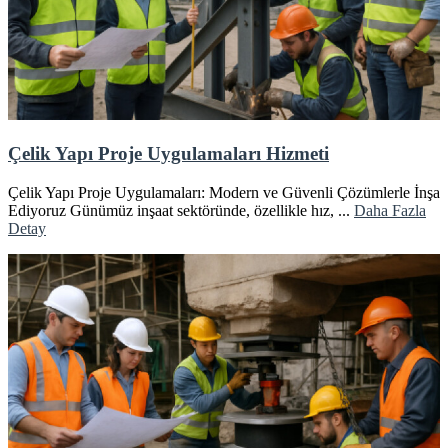
Çelik Yapı Proje Uygulamaları Hizmeti
Çelik Yapı Proje Uygulamaları: Modern ve Güvenli Çözümlerle İnşa
Ediyoruz Günümüz inşaat sektöründe, özellikle hız, ...
Daha Fazla
Detay