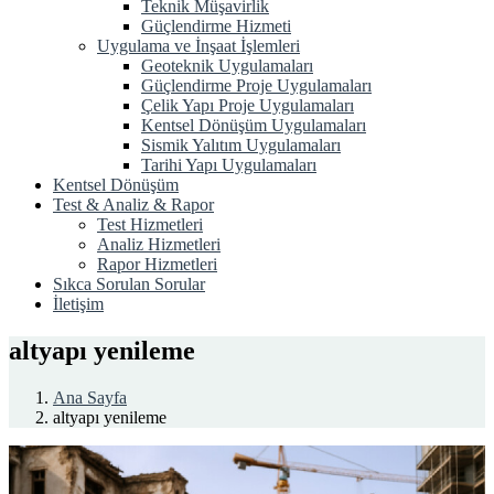
Teknik Müşavirlik
Güçlendirme Hizmeti
Uygulama ve İnşaat İşlemleri
Geoteknik Uygulamaları
Güçlendirme Proje Uygulamaları
Çelik Yapı Proje Uygulamaları
Kentsel Dönüşüm Uygulamaları
Sismik Yalıtım Uygulamaları
Tarihi Yapı Uygulamaları
Kentsel Dönüşüm
Test & Analiz & Rapor
Test Hizmetleri
Analiz Hizmetleri
Rapor Hizmetleri
Sıkca Sorulan Sorular
İletişim
altyapı yenileme
Ana Sayfa
altyapı yenileme