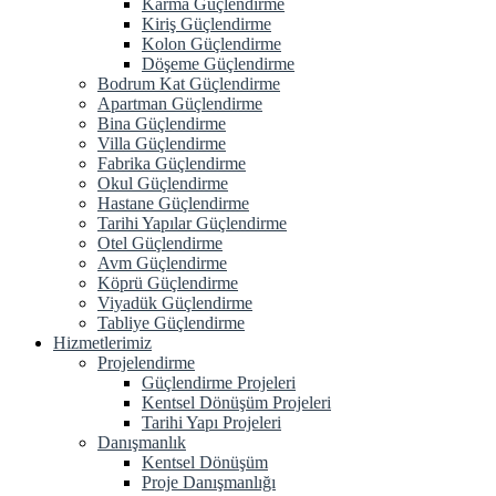
Karma Güçlendirme
Kiriş Güçlendirme
Kolon Güçlendirme
Döşeme Güçlendirme
Bodrum Kat Güçlendirme
Apartman Güçlendirme
Bina Güçlendirme
Villa Güçlendirme
Fabrika Güçlendirme
Okul Güçlendirme
Hastane Güçlendirme
Tarihi Yapılar Güçlendirme
Otel Güçlendirme
Avm Güçlendirme
Köprü Güçlendirme
Viyadük Güçlendirme
Tabliye Güçlendirme
Hizmetlerimiz
Projelendirme
Güçlendirme Projeleri
Kentsel Dönüşüm Projeleri
Tarihi Yapı Projeleri
Danışmanlık
Kentsel Dönüşüm
Proje Danışmanlığı