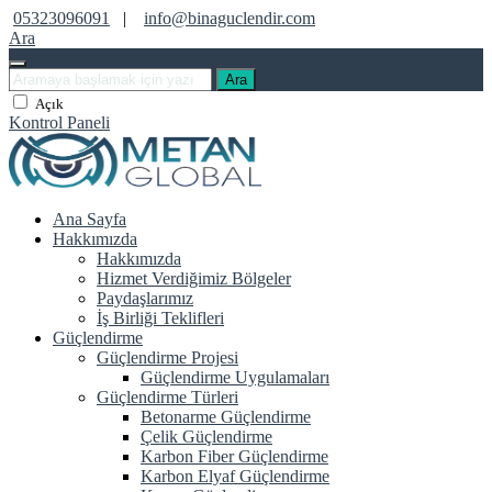
05323096091
|
info@binaguclendir.com
Ara
Ara
Açık
Kontrol Paneli
Ana Sayfa
Hakkımızda
Hakkımızda
Hizmet Verdiğimiz Bölgeler
Paydaşlarımız
İş Birliği Teklifleri
Güçlendirme
Güçlendirme Projesi
Güçlendirme Uygulamaları
Güçlendirme Türleri
Betonarme Güçlendirme
Çelik Güçlendirme
Karbon Fiber Güçlendirme
Karbon Elyaf Güçlendirme