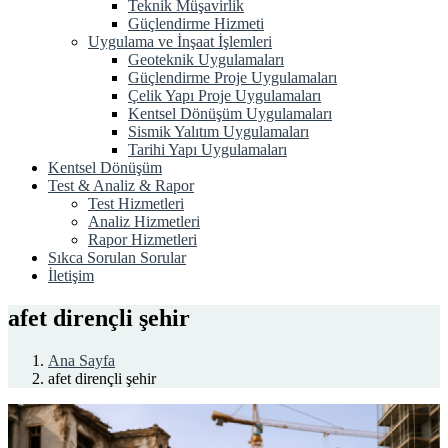
Teknik Müşavirlik
Güçlendirme Hizmeti
Uygulama ve İnşaat İşlemleri
Geoteknik Uygulamaları
Güçlendirme Proje Uygulamaları
Çelik Yapı Proje Uygulamaları
Kentsel Dönüşüm Uygulamaları
Sismik Yalıtım Uygulamaları
Tarihi Yapı Uygulamaları
Kentsel Dönüşüm
Test & Analiz & Rapor
Test Hizmetleri
Analiz Hizmetleri
Rapor Hizmetleri
Sıkca Sorulan Sorular
İletişim
afet dirençli şehir
Ana Sayfa
afet dirençli şehir