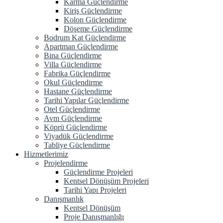
Karma Güçlendirme
Kiriş Güçlendirme
Kolon Güçlendirme
Döşeme Güçlendirme
Bodrum Kat Güçlendirme
Apartman Güçlendirme
Bina Güçlendirme
Villa Güçlendirme
Fabrika Güçlendirme
Okul Güçlendirme
Hastane Güçlendirme
Tarihi Yapılar Güçlendirme
Otel Güçlendirme
Avm Güçlendirme
Köprü Güçlendirme
Viyadük Güçlendirme
Tabliye Güçlendirme
Hizmetlerimiz
Projelendirme
Güçlendirme Projeleri
Kentsel Dönüşüm Projeleri
Tarihi Yapı Projeleri
Danışmanlık
Kentsel Dönüşüm
Proje Danışmanlığı