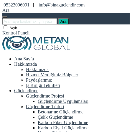
05323096091
|
info@binaguclendir.com
Ara
Ara
Açık
Kontrol Paneli
Ana Sayfa
Hakkımızda
Hakkımızda
Hizmet Verdiğimiz Bölgeler
Paydaşlarımız
İş Birliği Teklifleri
Güçlendirme
Güçlendirme Projesi
Güçlendirme Uygulamaları
Güçlendirme Türleri
Betonarme Güçlendirme
Çelik Güçlendirme
Karbon Fiber Güçlendirme
Karbon Elyaf Güçlendirme